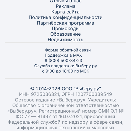
Отзывы о нас
Реклама
Карта
сайта
Политика конфиденциальности
Партнёрская программа
Промокоды
Образование
Недвижимость
Форма обратной связи
Поддержка в MAX
8 (800) 500-34-23
Служба поддержки Выберу.ру
с 9:00 до 18:00 по МСК
© 2014-2026 ООО "Выберу.ру"
ИНН 9725036321, ОГРН 1207700339549
Сетевое издание «Выберу.ру». Учредитель:
Общество с ограниченной ответственностью
«Выберу.ру». Регистрационный номер СМИ ЭЛ №
ФС 77 — 81497 от 16.07.2021, присвоенный
Федеральной службой по надзору в сфере связи,
информационных технологий и массовых