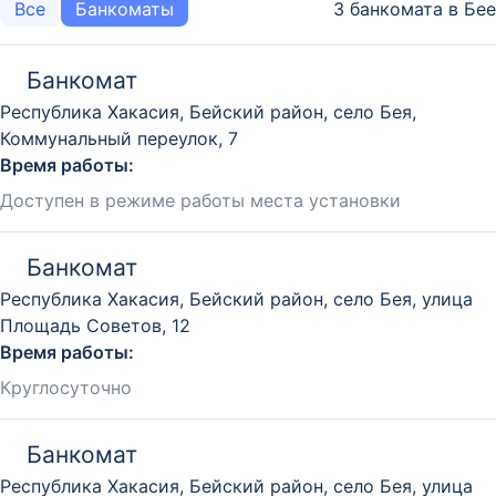
3 банкомата в Бее
Все
Банкоматы
Банкомат
Республика Хакасия, Бейский район, село Бея,
Коммунальный переулок, 7
Время работы:
Доступен в режиме работы места установки
Банкомат
Республика Хакасия, Бейский район, село Бея, улица
Площадь Советов, 12
Время работы:
Круглосуточно
Банкомат
Республика Хакасия, Бейский район, село Бея, улица