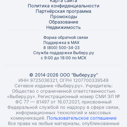
Карта
сайта
Политика конфиденциальности
Партнёрская программа
Промокоды
Образование
Недвижимость
Форма обратной связи
Поддержка в MAX
8 (800) 500-34-23
Служба поддержки Выберу.ру
с 9:00 до 18:00 по МСК
© 2014-2026 ООО "Выберу.ру"
ИНН 9725036321, ОГРН 1207700339549
Сетевое издание «Выберу.ру». Учредитель:
Общество с ограниченной ответственностью
«Выберу.ру». Регистрационный номер СМИ ЭЛ №
ФС 77 — 81497 от 16.07.2021, присвоенный
Федеральной службой по надзору в сфере связи,
информационных технологий и массовых
коммуникаций.
Пользовательское соглашение
Все права на любые материалы, опубликованные