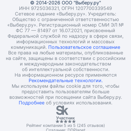
© 2014-2026 ООО "Выберу.ру"
ИНН 9725036321, ОГРН 1207700339549
Сетевое издание «Выберу.ру». Учредитель:
Общество с ограниченной ответственностью
«Выберу.ру». Регистрационный номер СМИ ЭЛ №
ФС 77 — 81497 от 16.07.2021, присвоенный
Федеральной службой по надзору в сфере связи,
информационных технологий и массовых
коммуникаций.
Пользовательское соглашение
Все права на любые материалы, опубликованные
на сайте, защищены в соответствии с российским
и международным законодательством
об интеллектуальной собственности.
На информационном ресурсе применяются
Рекомендательные технологии.
Мы используем файлы cookie для того, чтобы
предоставить пользователям больше
возможностей при посещении сайта Выберу.ру.
Подробнее
об условиях использования.
Рейтинг компании 5 из 5 (245 отзывов)
Создание:
DDPlanet