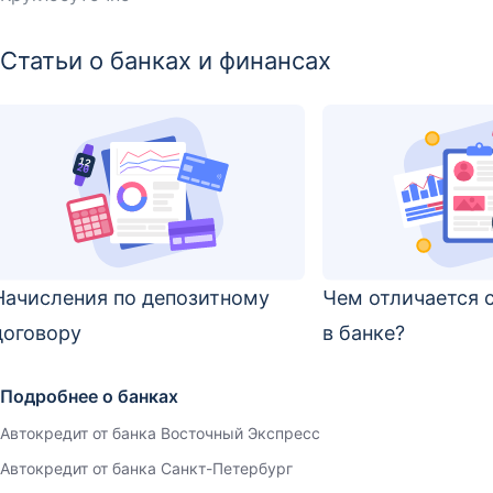
Статьи о банках и финансах
Начисления по депозитному
Чем отличается с
договору
в банке?
Подробнее о банках
Автокредит от банка Восточный Экспресс
Автокредит от банка Санкт-Петербург