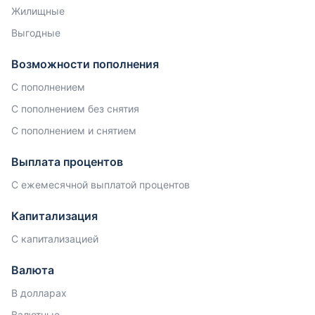
Жилищные
Выгодные
Возможности пополнения
С пополнением
С пополнением без снятия
С пополнением и снятием
Выплата процентов
С ежемесячной выплатой процентов
Капитализация
С капитализацией
Валюта
В долларах
Валютные