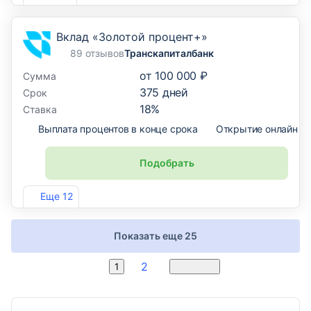
Вклад «Золотой процент+»
89 отзывов
Транскапиталбанк
от
100 000 ₽
Сумма
375
дней
Срок
18
%
Ставка
Выплата процентов в конце срока
Открытие онлайн
Подобрать
Лиц. №2210
Еще 12
Показать еще 25
2
3
1
Вперед