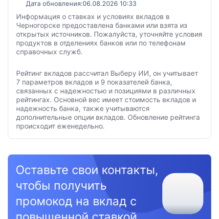
Дата обновления:
06.08.2026 10:33
Информация о ставках и условиях вкладов в
Черногорске предоставлена банками или взята из
открытых источников. Пожалуйста, уточняйте условия
продуктов в отделениях банков или по телефонам
справочных служб.
Рейтинг вкладов рассчитал Выберу ИИ, он учитывает
7 параметров вкладов и 9 показателей банка,
связанных с надежностью и позициями в различных
рейтингах. Основной вес имеет стоимость вкладов и
надежность банка, также учитываются
дополнительные опции вкладов. Обновление рейтинга
происходит еженедельно.
Оставьте свои контакты,
чтобы получить
промокод на вклад с
повышенной ставкой