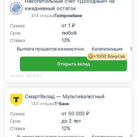
Накопительный счет «Доходный» на
ежедневный остаток
374 отзыва
Газпромбанк
от
1 ₽
Сумма
любой
Срок
13
%
Ставка
Выплата процентов ежемесячно
Капитализация
По
+1000 бонусов
Открыть вклад
Реклама. Лиц. №354
СмартВклад — Мультивалютный
143 отзыва
Т-Банк
от
50 000 ₽
Сумма
до
2
лет
Срок
12
%
Ставка
Выплата процентов ежемесячно
Капитализация
По