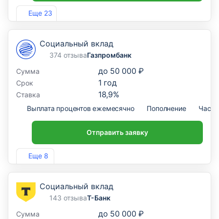
Лиц. №1000
Еще 23
Социальный вклад
374 отзыва
Газпромбанк
до
50 000 ₽
Сумма
1
год
Срок
18,9
%
Ставка
Выплата процентов ежемесячно
Пополнение
Части
Отправить заявку
Лиц. №354
Еще 8
Социальный вклад
143 отзыва
Т-Банк
до
50 000 ₽
Сумма