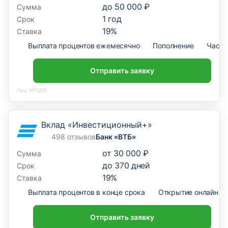
до
50 000 ₽
Сумма
1
год
Срок
19
%
Ставка
Выплата процентов ежемесячно
Пополнение
Части
Отправить заявку
Лиц. №1000
Вклад «Инвестиционный+»
498 отзывов
Банк «ВТБ»
от
30 000 ₽
Сумма
до
370
дней
Срок
19
%
Ставка
Выплата процентов в конце срока
Открытие онлайн
Отправить заявку