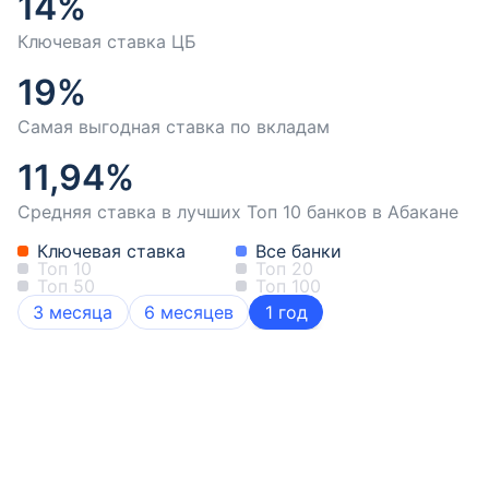
14%
Ключевая ставка ЦБ
19%
Самая выгодная ставка по вкладам
11,94%
Средняя ставка в лучших Топ 10 банков в Абакане
Ключевая ставка
Все банки
Топ 10
Топ 20
Топ 50
Топ 100
3 месяца
6 месяцев
1 год