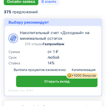
Онлайн-заявка
В юанях
375
предложений
Выберу рекомендует
Накопительный счет «Доходный» на
минимальный остаток
374 отзыва
Газпромбанк
от
1 ₽
Сумма
любой
Срок
14
%
Ставка
Выплата процентов ежемесячно
Капитализация
По
+1000 бонусов
Открыть вклад
Реклама. Лиц. №354