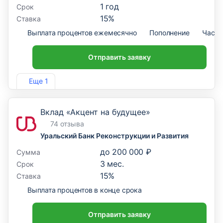
1
год
Срок
15
%
Ставка
Выплата процентов ежемесячно
Пополнение
Части
Отправить заявку
Лиц. №2673
Еще 1
Вклад «Акцент на будущее»
74 отзыва
Уральский Банк Реконструкции и Развития
до
200 000 ₽
Сумма
3
мес.
Срок
15
%
Ставка
Выплата процентов в конце срока
Отправить заявку