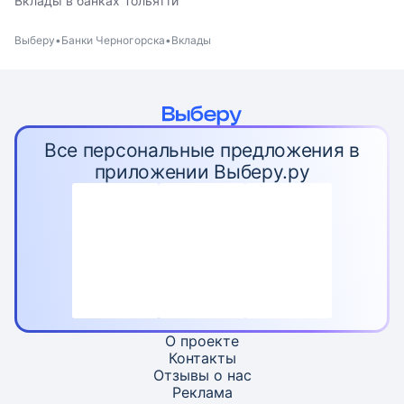
Вклады в банках Тольятти
Выберу
Банки Черногорска
Вклады
Все персональные предложения в
приложении Выберу.ру
О проекте
Контакты
Отзывы о нас
Реклама