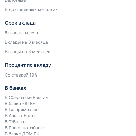
В драгоценных металлах
Срок вклада
Вклад на месяц
Вклады на 3 месяца
Вклады на 6 месяцев
Процент по вкладу
Со ставкой 19%
В банках
В Сбербанке России
В банке «ВТБ»
В Газпромбанке
В Альфа-Банке
В Т-Банке
В Россельхозбанке
В банке ДОМ.РФ