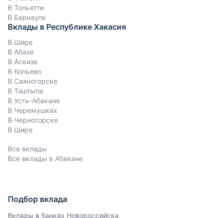
В Тольятти
В Барнауле
Вклады в Республике Хакасия
В Шире
В Абазе
В Аскизе
В Копьево
В Саяногорске
В Таштыпе
В Усть-Абакане
В Черемушках
В Черногорске
В Шире
Все вклады
Все вклады в Абакане
Подбор вклада
Вклады в банках Новороссийска