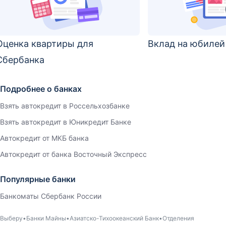
Оценка квартиры для
Вклад на юбилей
Сбербанка
Подробнее о банках
Взять автокредит в Россельхозбанке
Взять автокредит в Юникредит Банке
Автокредит от МКБ банка
Автокредит от банка Восточный Экспресс
Популярные банки
Банкоматы Сбербанк России
Выберу
Банки Майны
Азиатско-Тихоокеанский Банк
Отделения