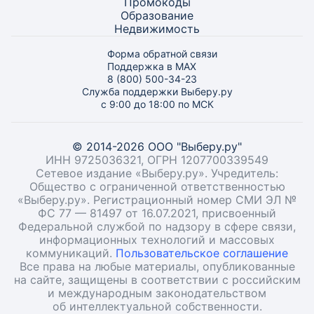
Промокоды
Образование
Недвижимость
Форма обратной связи
Поддержка в MAX
8 (800) 500-34-23
Служба поддержки Выберу.ру
с 9:00 до 18:00 по МСК
© 2014-2026 ООО "Выберу.ру"
ИНН 9725036321, ОГРН 1207700339549
Сетевое издание «Выберу.ру». Учредитель:
Общество с ограниченной ответственностью
«Выберу.ру». Регистрационный номер СМИ ЭЛ №
ФС 77 — 81497 от 16.07.2021, присвоенный
Федеральной службой по надзору в сфере связи,
информационных технологий и массовых
коммуникаций.
Пользовательское соглашение
Все права на любые материалы, опубликованные
на сайте, защищены в соответствии с российским
и международным законодательством
об интеллектуальной собственности.