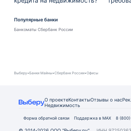
кредита на недвижимость?
требов
Популярные банки
Банкоматы Сбербанк России
Выберу
Банки Майны
Сбербанк России
Офисы
О проекте
Контакты
Отзывы о нас
Рек
Недвижимость
Форма обратной связи
Поддержка в MAX
8 (800
© 2014-2026 ООО "Выберу.ру"
ИНН 97250363