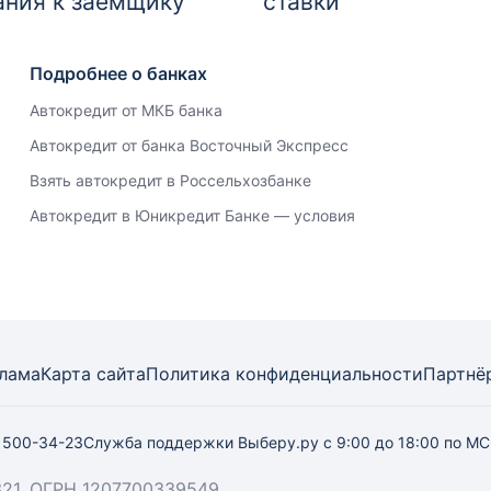
ания к заемщику
ставки
Подробнее о банках
Автокредит от МКБ банка
Автокредит от банка Восточный Экспресс
Взять автокредит в Россельхозбанке
Автокредит в Юникредит Банке — условия
лама
Карта
сайта
Политика конфиденциальности
Партнё
) 500-34-23
Служба поддержки Выберу.ру
с 9:00 до 18:00 по М
21, ОГРН 1207700339549