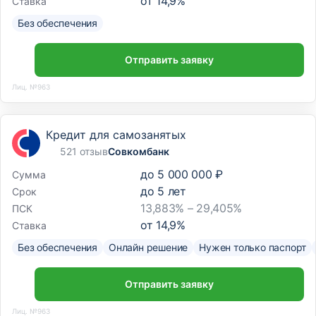
от
14,9
%
Ставка
Без обеспечения
Отправить заявку
Лиц. №963
Кредит для самозанятых
521 отзыв
Совкомбанк
до
5 000 000 ₽
Сумма
до
5
лет
Срок
13,883% – 29,405%
ПСК
от
14,9
%
Ставка
Без обеспечения
Онлайн решение
Нужен только паспорт
Отправить заявку
Лиц. №963