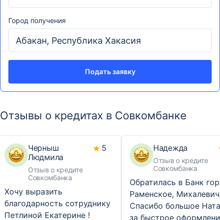
Город получения
Подать заявку
Отзывы о кредитах в Совкомбанке
Черныш
5
Надежда
Людмила
Отзыв о кредите
Совкомбанка
Отзыв о кредите
Совкомбанка
Обратилась в Банк го
Хочу выразить
Раменское, Михалевич
благодарность сотруднику
Спасибо большое Нат
Петлиной Екатерине !
за быстрое оформлен