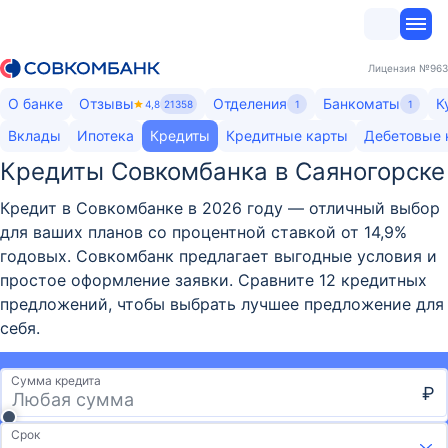
Лицензия
№963
О банке
Отзывы
Отделения
Банкоматы
К
4,8
21358
1
1
Вклады
Ипотека
Кредиты
Кредитные карты
Дебетовые 
Кредиты Совкомбанка в Саяногорске
Кредит в Совкомбанке в 2026 году — отличный выбор
для ваших планов со процентной ставкой от 14,9%
годовых. Совкомбанк предлагает выгодные условия и
простое оформление заявки. Сравните 12 кредитных
предложений, чтобы выбрать лучшее предложение для
себя.
Сумма кредита
₽
Срок