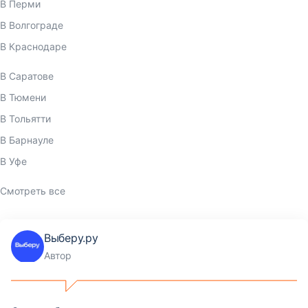
В Перми
В Волгограде
В Краснодаре
В Саратове
В Тюмени
В Тольятти
В Барнауле
В Уфе
Смотреть все
Выберу.ру
Автор