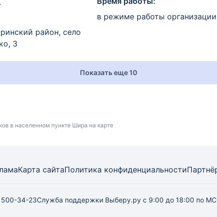
Время работы:
4
в режиме работы организации
ринский район, село
ко, 3
Показать еще 10
ков в населенном пункте Шира на карте
лама
Карта
сайта
Политика конфиденциальности
Партнё
) 500-34-23
Служба поддержки Выберу.ру
с 9:00 до 18:00 по М