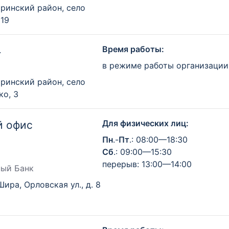
ринский район, село
 19
Время работы:
4
в режиме работы организации
ринский район, село
ко, 3
Для физических лиц:
й офис
Пн
.-
Пт
.: 08:00—18:30
Сб
.: 09:00—15:30
перерыв: 13:00—14:00
ный Банк
Шира, Орловская ул., д. 8