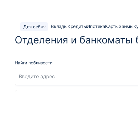
Вклады
Кредиты
Ипотека
Карты
Займы
К
Для себя
Отделения и банкоматы 
Найти поблизости