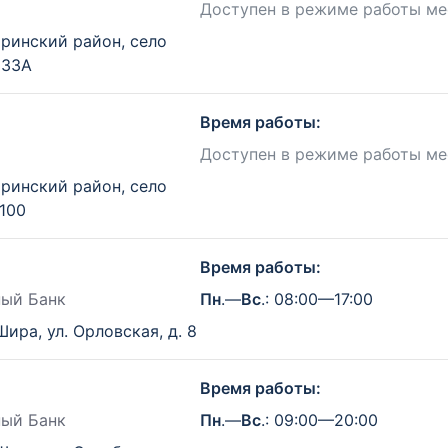
Доступен в режиме работы ме
ринский район, село
 33А
Время работы:
Доступен в режиме работы ме
ринский район, село
100
Время работы:
ный Банк
Пн
.—
Вс
.: 08:00—17:00
Шира, ул. Орловская, д. 8
Время работы:
ный Банк
Пн
.—
Вс
.: 09:00—20:00