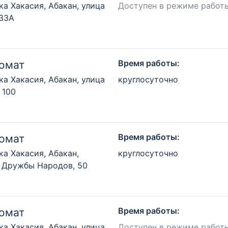
ка Хакасия, Абакан, улица
Доступен в режиме работ
 33А
Время работы:
омат
ка Хакасия, Абакан, улица
круглосуточно
 100
Время работы:
омат
ка Хакасия, Абакан,
круглосуточно
 Дружбы Народов, 50
Время работы:
омат
ка Хакасия, Абакан, улица
Доступен в режиме работ