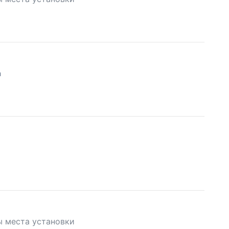
а
ы места установки