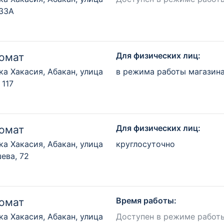
 33А
Для физических лиц:
омат
ка Хакасия, Абакан, улица
в режима работы магазин
 117
Для физических лиц:
омат
ка Хакасия, Абакан, улица
круглосуточно
ева, 72
Время работы:
омат
ка Хакасия, Абакан, улица
Доступен в режиме работ