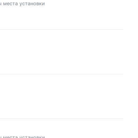
ы места установки
ы места установки