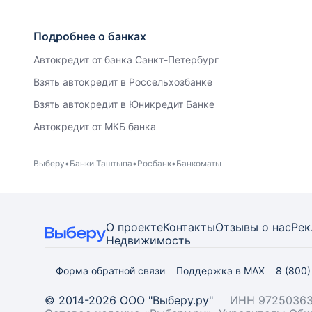
Подробнее о банках
Автокредит от банка Санкт-Петербург
Взять автокредит в Россельхозбанке
Взять автокредит в Юникредит Банке
Автокредит от МКБ банка
Выберу
Банки Таштыпа
Росбанк
Банкоматы
О проекте
Контакты
Отзывы о нас
Рек
Недвижимость
Форма обратной связи
Поддержка в MAX
8 (800
© 2014-2026 ООО "Выберу.ру"
ИНН 97250363