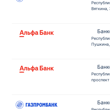
Республи
Вяткина,
Банк
Республи
Пушкина,
Банк
Республи
проспект
Банк
Республи