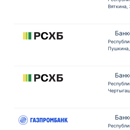
Вяткина,
Банк
Республи
Пушкина,
Банк
Республи
Чертыгаш
Банк
Республи