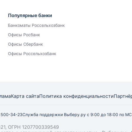
Популярные банки
Банкоматы Россельхозбанк
Офисы Росбанк
Офисы Сбербанк
Офисы Россельхозбанк
лама
Карта
сайта
Политика конфиденциальности
Партнё
) 500-34-23
Служба поддержки Выберу.ру
с 9:00 до 18:00 по М
21, ОГРН 1207700339549