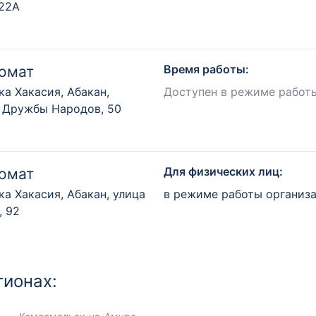
122А
Время работы:
омат
ка Хакасия, Абакан,
Доступен в режиме работ
 Дружбы Народов, 50
Для физических лиц:
омат
ка Хакасия, Абакан, улица
в режиме работы организ
, 92
гионах: