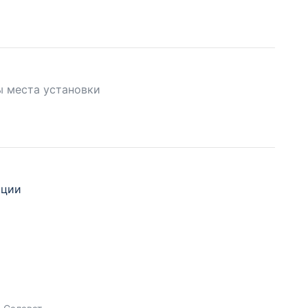
ы места установки
ации