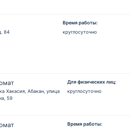
Время работы:
д. 84
круглосуточно
Для физических лиц:
омат
ка Хакасия, Абакан, улица
круглосуточно
а, 59
Время работы:
омат