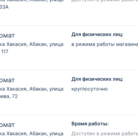
 33А
Для физических лиц:
омат
ка Хакасия, Абакан, улица
в режима работы магазин
 117
Для физических лиц:
омат
ка Хакасия, Абакан, улица
круглосуточно
ева, 72
Время работы:
омат
ка Хакасия, Абакан, улица
Доступен в режиме работ