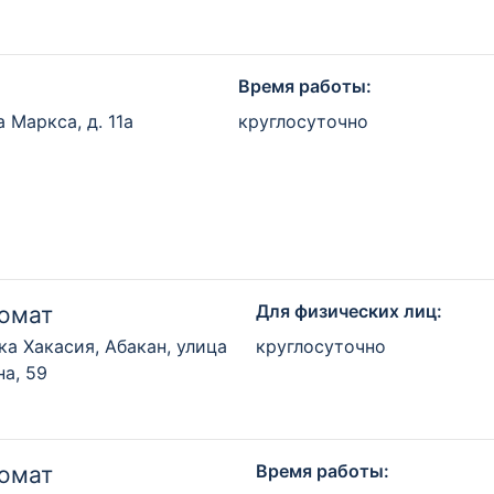
Время работы:
 Маркса, д. 11а
круглосуточно
Для физических лиц:
омат
ка Хакасия, Абакан, улица
круглосуточно
а, 59
Время работы:
омат