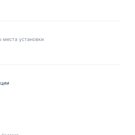
ы места установки
ации