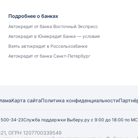
Подробнее о банках
Автокредит от банка Восточный Экспресс
Автокредит в Юникредит Банке — условия
Взять автокредит в Россельхозбанке
Автокредит от банка Санкт-Петербург
лама
Карта
сайта
Политика конфиденциальности
Партнё
) 500-34-23
Служба поддержки Выберу.ру
с 9:00 до 18:00 по М
21, ОГРН 1207700339549