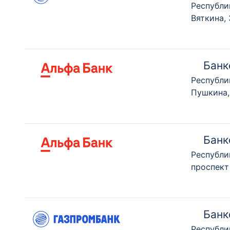
Республи
Вяткина,
Банк
Республи
Пушкина,
Банк
Республи
проспект
Банк
Республи