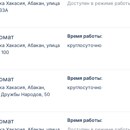
ка Хакасия, Абакан, улица
Доступен в режиме работ
 33А
Время работы:
омат
ка Хакасия, Абакан, улица
круглосуточно
 100
Время работы:
омат
ка Хакасия, Абакан,
круглосуточно
 Дружбы Народов, 50
Время работы:
омат
ка Хакасия, Абакан, улица
Доступен в режиме работ