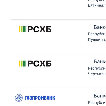
Вяткина,
Банк
Республи
Пушкина,
Банк
Республи
Чертыгаш
Банк
Республи