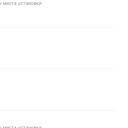
ы места установки
ы места установки