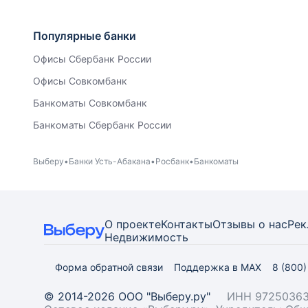
Популярные банки
Офисы Сбербанк России
Офисы Совкомбанк
Банкоматы Совкомбанк
Банкоматы Сбербанк России
Выберу
Банки Усть-Абакана
Росбанк
Банкоматы
О проекте
Контакты
Отзывы о нас
Рек
Недвижимость
Форма обратной связи
Поддержка в MAX
8 (800
© 2014-2026 ООО "Выберу.ру"
ИНН 97250363