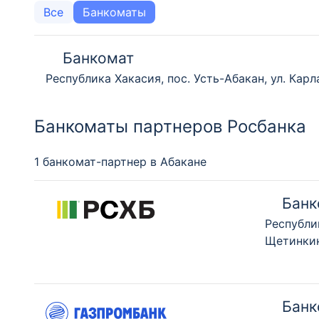
Все
Банкоматы
Банкомат
Республика Хакасия, пос. Усть-Абакан, ул. Карла
Банкоматы партнеров Росбанка
1 банкомат-партнер в Абакане
Банк
Республи
Щетинкин
Банк