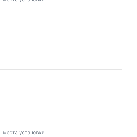
а
ы места установки