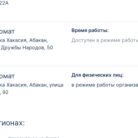
122А
Время работы:
омат
ка Хакасия, Абакан,
Доступен в режиме работ
 Дружбы Народов, 50
Для физических лиц:
омат
ка Хакасия, Абакан, улица
в режиме работы организ
, 92
гионах: