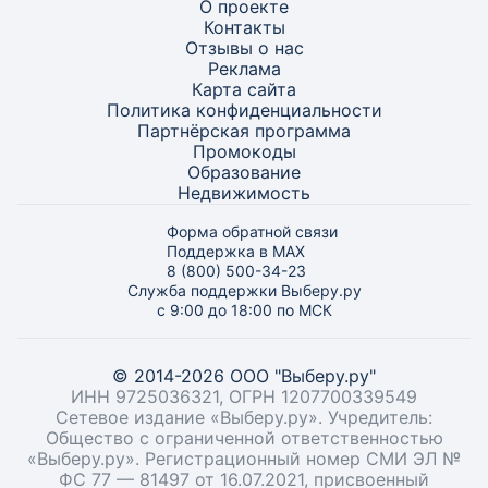
О проекте
Контакты
Отзывы о нас
Реклама
Карта
сайта
Политика конфиденциальности
Партнёрская программа
Промокоды
Образование
Недвижимость
Форма обратной связи
Поддержка в MAX
8 (800) 500-34-23
Служба поддержки Выберу.ру
с 9:00 до 18:00 по МСК
© 2014-2026 ООО "Выберу.ру"
ИНН 9725036321, ОГРН 1207700339549
Сетевое издание «Выберу.ру». Учредитель:
Общество с ограниченной ответственностью
«Выберу.ру». Регистрационный номер СМИ ЭЛ №
ФС 77 — 81497 от 16.07.2021, присвоенный