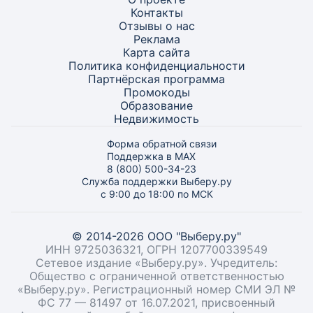
Контакты
Отзывы о нас
Реклама
Карта
сайта
Политика конфиденциальности
Партнёрская программа
Промокоды
Образование
Недвижимость
Форма обратной связи
Поддержка в MAX
8 (800) 500-34-23
Служба поддержки Выберу.ру
с 9:00 до 18:00 по МСК
© 2014-2026 ООО "Выберу.ру"
ИНН 9725036321, ОГРН 1207700339549
Сетевое издание «Выберу.ру». Учредитель:
Общество с ограниченной ответственностью
«Выберу.ру». Регистрационный номер СМИ ЭЛ №
ФС 77 — 81497 от 16.07.2021, присвоенный