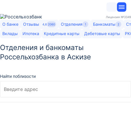
Лицензия
№3349
О банке
Отзывы
Отделения
Банкоматы
Ст
4,6
2060
1
2
Вклады
Ипотека
Кредитные карты
Дебетовые карты
РК
Отделения и банкоматы
Россельхозбанка в Аскизе
Найти поблизости