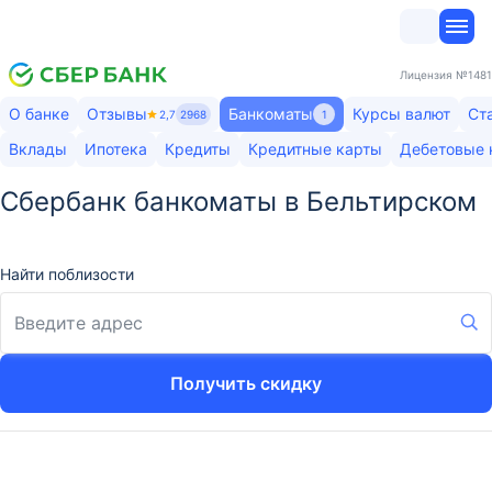
Лицензия
№1481
О банке
Отзывы
Банкоматы
Курсы валют
Ст
2,7
2968
1
Вклады
Ипотека
Кредиты
Кредитные карты
Дебетовые 
Сбербанк банкоматы в Бельтирском
Найти поблизости
Получить скидку