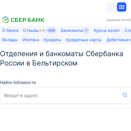
Лицензия
№1481
О банке
Отзывы
Банкоматы
Курсы валют
Ст
2,7
2968
1
Вклады
Ипотека
Кредиты
Кредитные карты
Дебетовые 
Отделения и банкоматы Сбербанка
России в Бельтирском
Найти поблизости