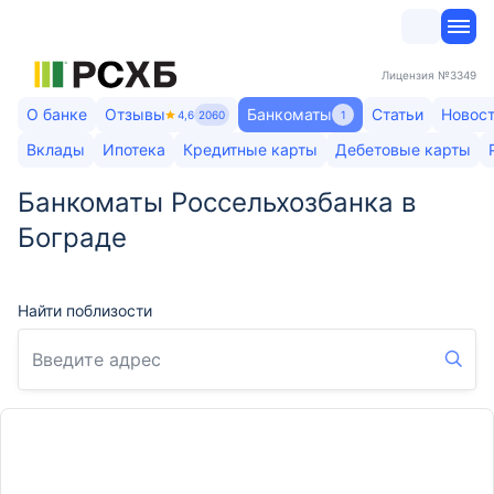
Лицензия
№3349
О банке
Отзывы
Банкоматы
Статьи
Новос
4,6
2060
1
Вклады
Ипотека
Кредитные карты
Дебетовые карты
Банкоматы Россельхозбанка в
Бограде
Найти поблизости