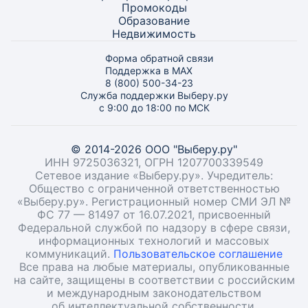
Промокоды
Образование
Недвижимость
Форма обратной связи
Поддержка в MAX
8 (800) 500-34-23
Служба поддержки Выберу.ру
с 9:00 до 18:00 по МСК
© 2014-2026 ООО "Выберу.ру"
ИНН 9725036321, ОГРН 1207700339549
Сетевое издание «Выберу.ру». Учредитель:
Общество с ограниченной ответственностью
«Выберу.ру». Регистрационный номер СМИ ЭЛ №
ФС 77 — 81497 от 16.07.2021, присвоенный
Федеральной службой по надзору в сфере связи,
информационных технологий и массовых
коммуникаций.
Пользовательское соглашение
Все права на любые материалы, опубликованные
на сайте, защищены в соответствии с российским
и международным законодательством
об интеллектуальной собственности.