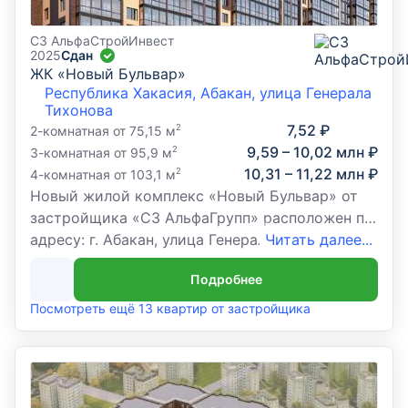
СЗ АльфаСтройИнвест
2025
Сдан
ЖК «Новый Бульвар»
Республика Хакасия, Абакан, улица Генерала
Тихонова
7,52 ₽
2
2-комнатная от 75,15 м
9,59 – 10,02 млн ₽
2
3-комнатная от 95,9 м
10,31 – 11,22 млн ₽
2
4-комнатная от 103,1 м
Новый жилой комплекс «Новый Бульвар» от
застройщика «СЗ АльфаГрупп» расположен по
адресу: г. Абакан, улица Генерала Тихонова.
Читать далее...
Подробнее
Посмотреть ещё 13 квартир от застройщика