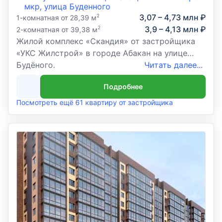
мкр, улица Буденного
3,07 – 4,73 млн ₽
2
1-комнатная от 28,39 м
3,9 – 4,13 млн ₽
2
2-комнатная от 39,38 м
Жилой комплекс «Скандия» от застройщика
«УКС Жилстрой» в городе Абакан на улице
Будёного.
Читать далее...
Подробнее
Посмотреть ещё 61 квартиру от застройщика