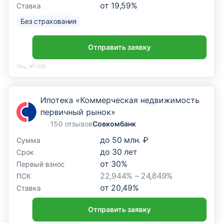
от
19,59
%
Ставка
Без страхования
Отправить заявку
Лиц. №1326
Ипотека «Коммерческая недвижимость
первичный рынок»
150 отзывов
Совкомбанк
до
50 млн. ₽
Сумма
до
30
лет
Срок
от
30
%
Первый взнос
22,944% – 24,849%
ПСК
от
20,49
%
Ставка
Отправить заявку