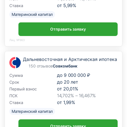
от
5,99
%
Ставка
Материнский капитал
Отправить заявку
Лиц. №963
Дальневосточная и Арктическая ипотека
150 отзывов
Совкомбанк
до
9 000 000 ₽
Сумма
до
20
лет
Срок
от
20,01
%
Первый взнос
14,702% – 16,467%
ПСК
от
1,99
%
Ставка
Материнский капитал
Отправить заявку