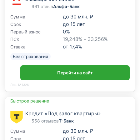
961 отзыв
Альфа-Банк
до
30 млн. ₽
Сумма
до
15
лет
Срок
0
%
Первый взнос
19,248% – 33,256%
ПСК
от
17,4
%
Ставка
Без страхования
Перейти на сайт
Лиц. №1326
Быстрое решение
Кредит «Под залог квартиры»
558 отзывов
Т-Банк
до
30 млн. ₽
Сумма
до
15
лет
Срок