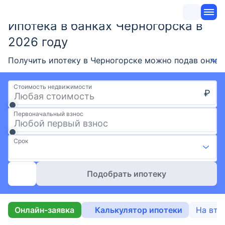
Ипотека в банках Черногорска в
2026 году
Получить ипотеку в Черногорске можно подав онлайн-
Стоимость недвижимости
₽
Первоначальный взнос
Срок
Подобрать ипотеку
Онлайн-заявка
Калькулятор ипотеки
На вто