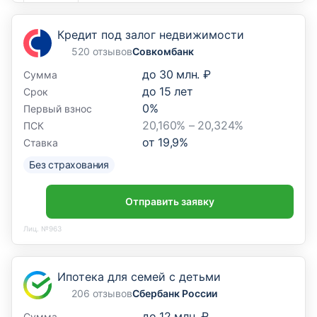
Кредит под залог недвижимости
520 отзывов
Совкомбанк
до
30 млн. ₽
Сумма
до
15
лет
Срок
0
%
Первый взнос
20,160% – 20,324%
ПСК
от
19,9
%
Ставка
Без страхования
Отправить заявку
Лиц. №963
Ипотека для семей с детьми
206 отзывов
Сбербанк России
до
12 млн. ₽
Сумма