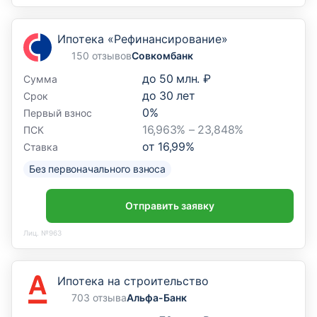
Ипотека «Рефинансирование»
150 отзывов
Совкомбанк
до
50 млн. ₽
Сумма
до
30
лет
Срок
0
%
Первый взнос
16,963% – 23,848%
ПСК
от
16,99
%
Ставка
Без первоначального взноса
Отправить заявку
Лиц. №963
Ипотека на строительство
703 отзыва
Альфа-Банк