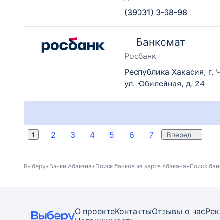
(39031) 3-68-98
Банкомат
Росбанк
Республика Хакасия, г. 
ул. Юбилейная, д. 24
2
3
4
5
6
7
1
Вперед
Выберу
Банки Абакана
Поиск банков на карте Абакана
Поиск бан
О проекте
Контакты
Отзывы о нас
Рек