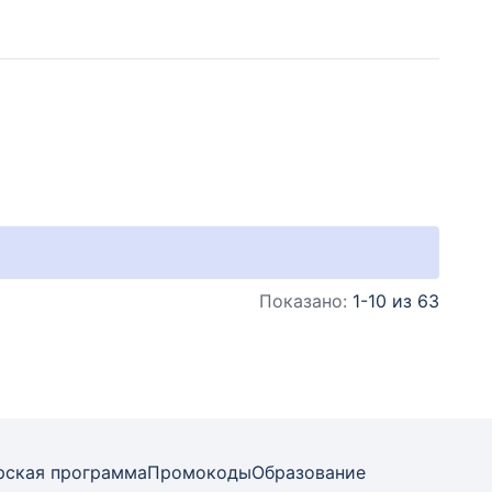
Показано:
1-10 из 63
рская программа
Промокоды
Образование