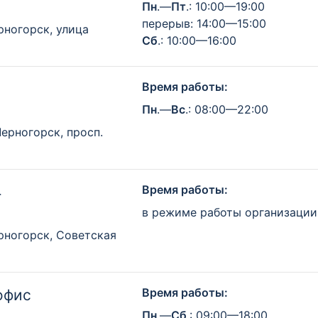
Пн
.—
Пт
.: 10:00—19:00
перерыв: 14:00—15:00
рногорск, улица
Сб
.: 10:00—16:00
Время работы:
Пн
.—
Вс
.: 08:00—22:00
Черногорск, просп.
Время работы:
4
в режиме работы организации
рногорск, Советская
Время работы:
офис
Пн
.—
Сб
.: 09:00—18:00
»