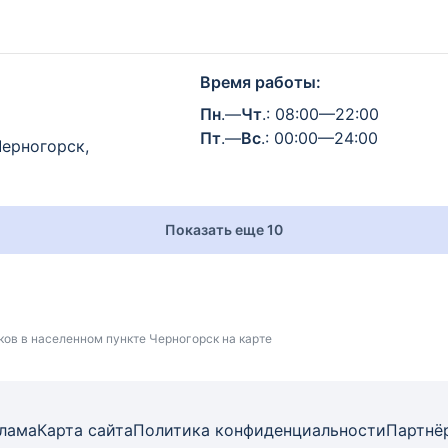
Время работы:
Пн
.—
Чт
.: 08:00—22:00
Пт
.—
Вс
.: 00:00—24:00
Черногорск,
Показать еще 10
ков в населенном пункте Черногорск на карте
лама
Карта
сайта
Политика конфиденциальности
Партнё