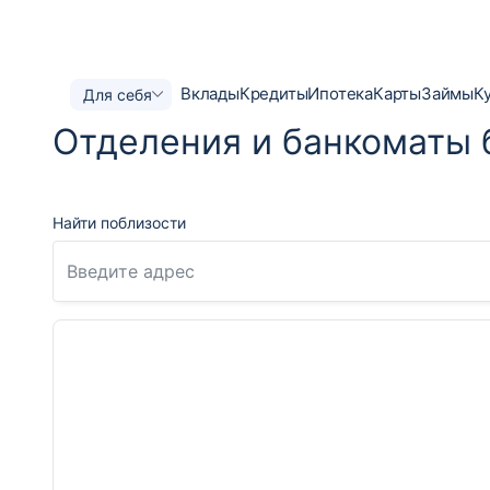
Вклады
Кредиты
Ипотека
Карты
Займы
К
Для себя
Отделения и банкоматы 
Найти поблизости