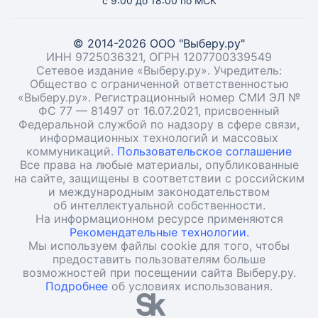
с 9:00 до 18:00 по МСК
© 2014-2026 ООО "Выберу.ру"
ИНН 9725036321, ОГРН 1207700339549
Сетевое издание «Выберу.ру». Учредитель:
Общество с ограниченной ответственностью
«Выберу.ру». Регистрационный номер СМИ ЭЛ №
ФС 77 — 81497 от 16.07.2021, присвоенный
Федеральной службой по надзору в сфере связи,
информационных технологий и массовых
коммуникаций.
Пользовательское соглашение
Все права на любые материалы, опубликованные
на сайте, защищены в соответствии с российским
и международным законодательством
об интеллектуальной собственности.
На информационном ресурсе применяются
Рекомендательные технологии.
Мы используем файлы cookie для того, чтобы
предоставить пользователям больше
возможностей при посещении сайта Выберу.ру.
Подробнее
об условиях использования.