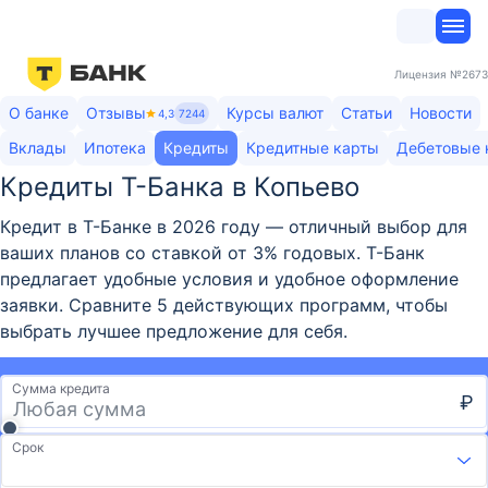
Лицензия
№2673
О банке
Отзывы
Курсы валют
Статьи
Новости
4,3
7244
Вклады
Ипотека
Кредиты
Кредитные карты
Дебетовые 
Кредиты Т-Банка в Копьево
Кредит в Т-Банке в 2026 году — отличный выбор для
ваших планов со ставкой от 3% годовых. Т-Банк
предлагает удобные условия и удобное оформление
заявки. Сравните 5 действующих программ, чтобы
выбрать лучшее предложение для себя.
Сумма кредита
₽
Срок