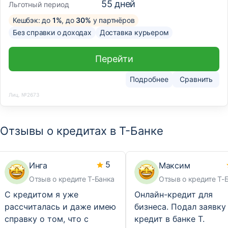
55
дней
Льготный период
Кешбэк: до
1%
, до
30%
у партнёров
Без справки о доходах
Доставка курьером
Перейти
Подробнее
Сравнить
Лиц. №2673
Отзывы о кредитах в Т-Банке
5
Инга
Максим
Отзыв о кредите Т-Банка
Отзыв о кредите Т-
С кредитом я уже
Онлайн-кредит для
рассчиталась и даже имею
бизнеса. Подал заявку
справку о том, что с
кредит в банке Т.