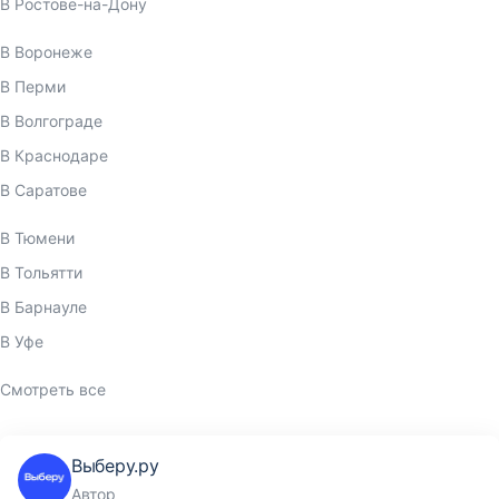
В Ростове-на-Дону
В Воронеже
В Перми
В Волгограде
В Краснодаре
В Саратове
В Тюмени
В Тольятти
В Барнауле
В Уфе
Смотреть все
Выберу.ру
Автор