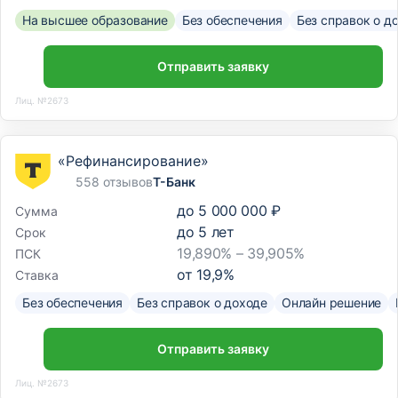
На высшее образование
Без обеспечения
Без справок о д
Отправить заявку
Лиц. №2673
«Рефинансирование»
558 отзывов
Т-Банк
до
5 000 000 ₽
Сумма
до
5
лет
Срок
19,890% – 39,905%
ПСК
от
19,9
%
Ставка
Без обеспечения
Без справок о доходе
Онлайн решение
Отправить заявку
Лиц. №2673