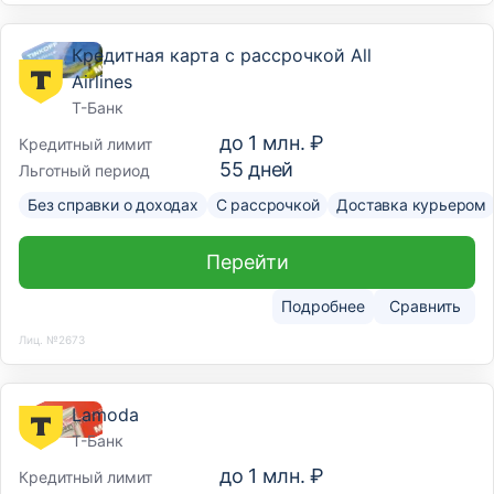
Кредитная карта с рассрочкой All
Airlines
Т-Банк
до
1 млн. ₽
Кредитный лимит
55
дней
Льготный период
Без справки о доходах
С рассрочкой
Доставка курьером
Перейти
Подробнее
Сравнить
Лиц. №2673
Lamoda
Т-Банк
до
1 млн. ₽
Кредитный лимит