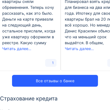
квартиры сняли
Планировал взять кре
обременения. Теперь хочу
для бизнеса на два ил
рассказать, как это было.
года. Ипотеку для сво
Деньги на карте привезли
квартиры брал на 20 л
на следующий день,
всё хорошо. Но менед
остальное прислали, когда
Денис Красилин объяс
уже квартиру оформили в
что на меньший срок
реестре. Какую сумму
выдаётся. В общем,
Читать далее...
Читать далее...
1
Все отзывы о банке
Страхование кредита