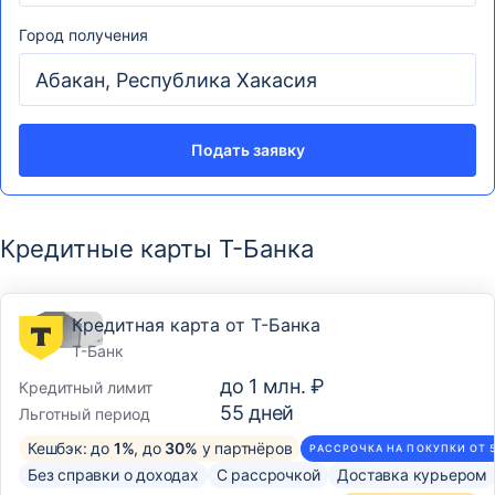
Город получения
Подать заявку
Кредитные карты Т-Банка
Кредитная карта от Т-Банка
Т-Банк
до
1 млн. ₽
Кредитный лимит
55
дней
Льготный период
Кешбэк: до
1%
, до
30%
у партнёров
РАССРОЧКА НА ПОКУПКИ ОТ 
Без справки о доходах
С рассрочкой
Доставка курьером