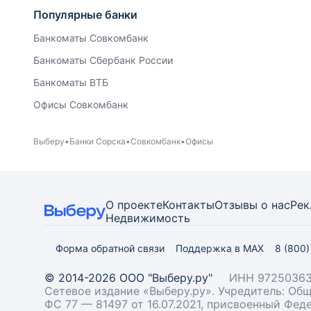
Популярные банки
Банкоматы Совкомбанк
Банкоматы Сбербанк России
Банкоматы ВТБ
Офисы Совкомбанк
Выберу
Банки Сорска
Совкомбанк
Офисы
О проекте
Контакты
Отзывы о нас
Рек
Недвижимость
Форма обратной связи
Поддержка в MAX
8 (800
© 2014-2026 ООО "Выберу.ру"
ИНН 97250363
Сетевое издание «Выберу.ру». Учредитель: О
ФС 77 — 81497 от 16.07.2021, присвоенный Фе