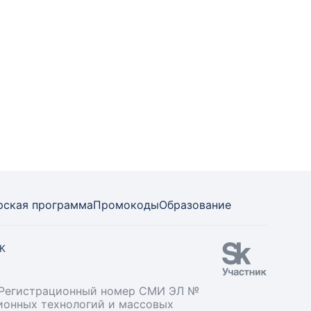
рская программа
Промокоды
Образование
СК
». Регистрационный номер СМИ ЭЛ №
ционных технологий и массовых