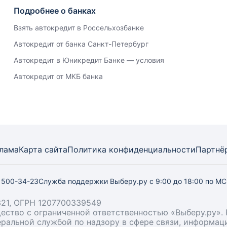
Подробнее о банках
Взять автокредит в Россельхозбанке
Автокредит от банка Санкт-Петербург
Автокредит в Юникредит Банке — условия
Автокредит от МКБ банка
лама
Карта
сайта
Политика конфиденциальности
Партнё
) 500-34-23
Служба поддержки Выберу.ру
с 9:00 до 18:00 по М
21, ОГРН 1207700339549
бщество с ограниченной ответственностью «Выберу.ру
деральной службой по надзору в сфере связи, информа