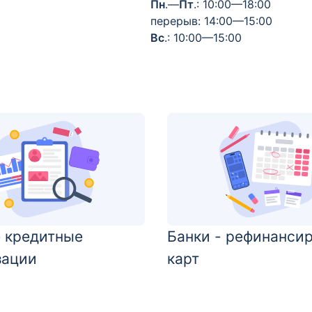
Пн
.—
Пт
.: 10:00—18:00
перерыв: 14:00—15:00
Вс
.: 10:00—15:00
 кредитные
Банки - рефинанси
зации
карт