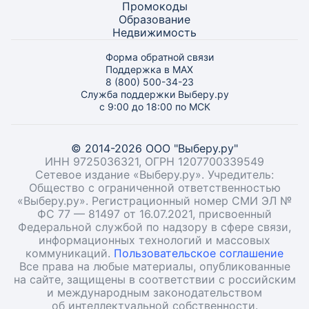
Промокоды
Образование
Недвижимость
Форма обратной связи
Поддержка в MAX
8 (800) 500-34-23
Служба поддержки Выберу.ру
с 9:00 до 18:00 по МСК
© 2014-2026 ООО "Выберу.ру"
ИНН 9725036321, ОГРН 1207700339549
Сетевое издание «Выберу.ру». Учредитель:
Общество с ограниченной ответственностью
«Выберу.ру». Регистрационный номер СМИ ЭЛ №
ФС 77 — 81497 от 16.07.2021, присвоенный
Федеральной службой по надзору в сфере связи,
информационных технологий и массовых
коммуникаций.
Пользовательское соглашение
Все права на любые материалы, опубликованные
на сайте, защищены в соответствии с российским
и международным законодательством
об интеллектуальной собственности.