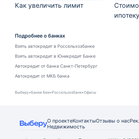
Как увеличить лимит
Стоимо
ипотек
Подробнее о банках
Взять автокредит в Россельхозбанке
Взять автокредит в Юникредит Банке
Автокредит от банка Санкт-Петербург
Автокредит от МКБ банка
Выберу
Банки Беи
Россельхозбанк
Офисы
О проекте
Контакты
Отзывы о нас
Рек
Недвижимость