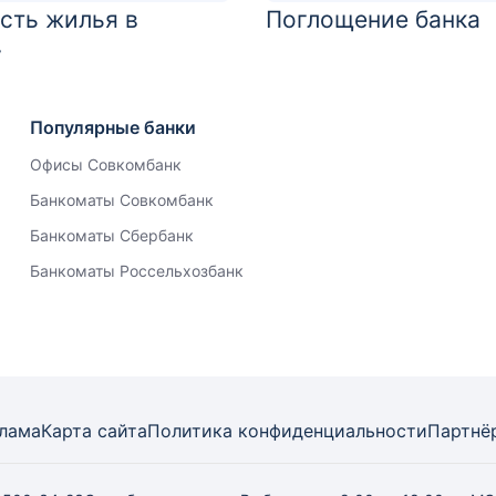
сть жилья в
Поглощение банка
у
Популярные банки
Офисы Совкомбанк
Банкоматы Совкомбанк
Банкоматы Сбербанк
Банкоматы Россельхозбанк
лама
Карта
сайта
Политика конфиденциальности
Партнё