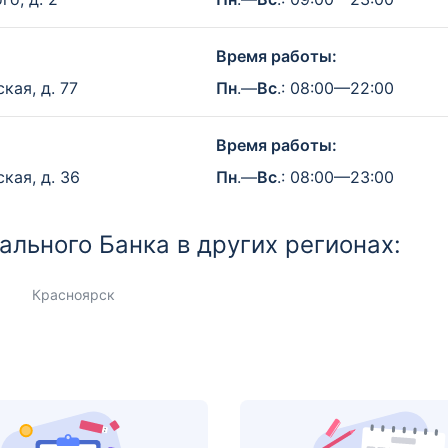
Время работы:
кая, д. 77
Пн
.—
Вс
.: 08:00—22:00
Время работы:
кая, д. 36
Пн
.—
Вс
.: 08:00—23:00
льного Банка в других регионах:
Красноярск