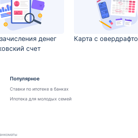
зачисления денег
Карта с овердрафт
ковский счет
Популярное
Ставки по ипотеке в банках
Ипотека для молодых семей
анкоматы