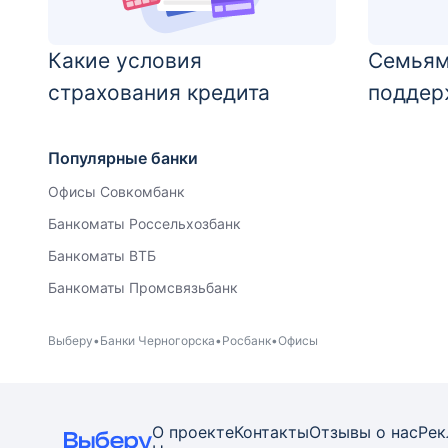
Какие условия
Семьям
страхования кредита
поддер
Популярные банки
Офисы Совкомбанк
Банкоматы Россельхозбанк
Банкоматы ВТБ
Банкоматы Промсвязьбанк
Выберу
Банки Черногорска
Росбанк
Офисы
О проекте
Контакты
Отзывы о нас
Рек