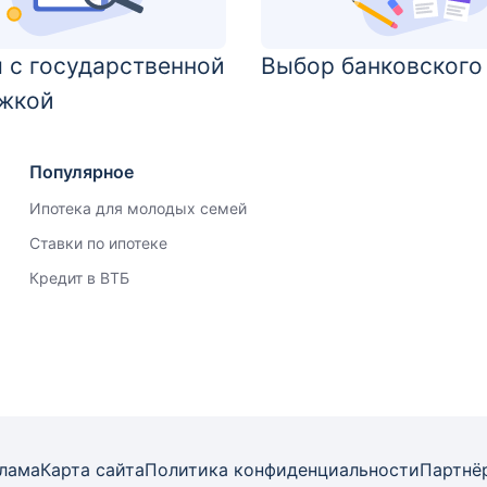
 с государственной
Выбор банковского
жкой
Популярное
Ипотека для молодых семей
Ставки по ипотеке
Кредит в ВТБ
лама
Карта
сайта
Политика конфиденциальности
Партнё