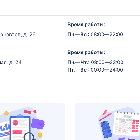
Время работы:
онавтов, д. 26
Пн
.—
Вс
.: 08:00—22:00
Время работы:
ая, д. 24
Пн
.—
Чт
.: 08:00—22:00
Пт
.—
Вс
.: 00:00—24:00