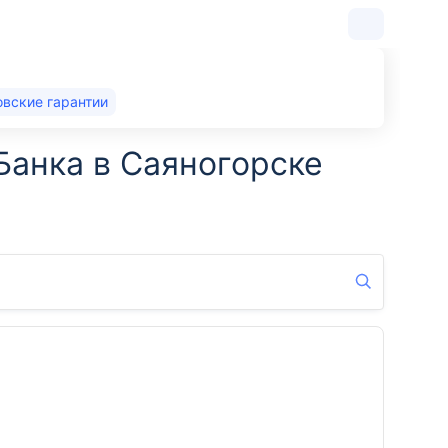
овские гарантии
Банка в Саяногорске