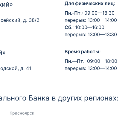
Для физических лиц:
кий»
Пн
.-
Пт
.: 09:00—18:30
сейский, д. 38/2
перерыв: 13:00—14:00
Сб
.: 10:00—16:00
перерыв: 13:00—13:30
Время работы:
й»
Пн
.—
Пт
.: 09:00—18:00
одской, д. 41
перерыв: 13:00—14:00
льного Банка в других регионах:
Красноярск