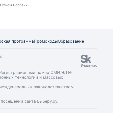
Офисы Росбанк
рская программа
Промокоды
Образование
СК
». Регистрационный номер СМИ ЭЛ №
ционных технологий и массовых
и международным законодательством
 посещении сайта Выберу.ру.