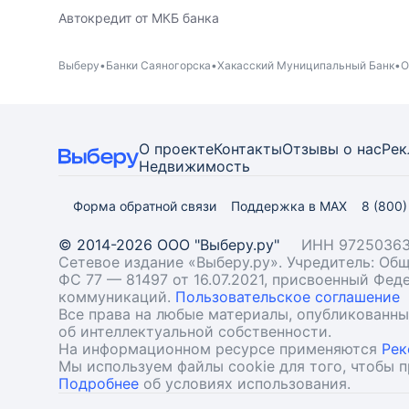
Автокредит от МКБ банка
Выберу
Банки Саяногорска
Хакасский Муниципальный Банк
О
О проекте
Контакты
Отзывы о нас
Рек
Недвижимость
Форма обратной связи
Поддержка в MAX
8 (800
© 2014-2026 ООО "Выберу.ру"
ИНН 97250363
Сетевое издание «Выберу.ру». Учредитель: О
ФС 77 — 81497 от 16.07.2021, присвоенный Фе
коммуникаций.
Пользовательское соглашение
Все права на любые материалы, опубликованн
об интеллектуальной собственности.
На информационном ресурсе применяются
Рек
Мы используем файлы cookie для того, чтобы 
Подробнее
об условиях использования.