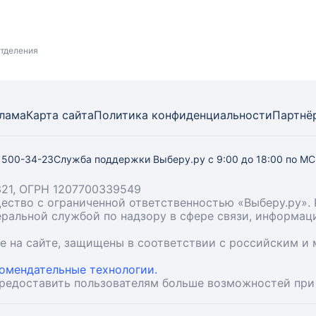
тделения
лама
Карта
сайта
Политика конфиденциальности
Партнё
) 500-34-23
Служба поддержки Выберу.ру
с 9:00 до 18:00 по М
21, ОГРН 1207700339549
бщество с ограниченной ответственностью «Выберу.ру
деральной службой по надзору в сфере связи, информа
ые на сайте, защищены в соответствии с российским 
омендательные технологии.
предоставить пользователям больше возможностей при