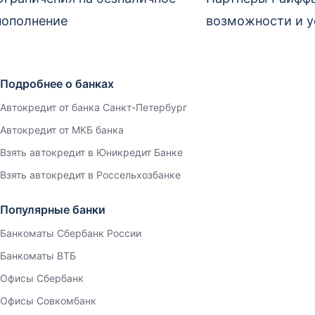
пополнение
возможности и у
Подробнее о банках
Автокредит от банка Санкт-Петербург
Автокредит от МКБ банка
Взять автокредит в Юникредит Банке
Взять автокредит в Россельхозбанке
Популярные банки
Банкоматы Сбербанк России
Банкоматы ВТБ
Офисы Сбербанк
Офисы Совкомбанк