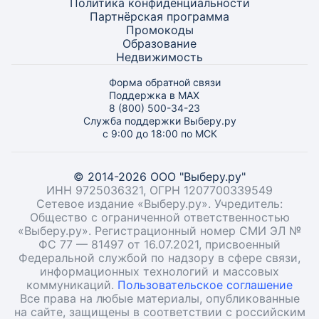
Политика конфиденциальности
Партнёрская программа
Промокоды
Образование
Недвижимость
Форма обратной связи
Поддержка в MAX
8 (800) 500-34-23
Служба поддержки Выберу.ру
с 9:00 до 18:00 по МСК
© 2014-2026 ООО "Выберу.ру"
ИНН 9725036321, ОГРН 1207700339549
Сетевое издание «Выберу.ру». Учредитель:
Общество с ограниченной ответственностью
«Выберу.ру». Регистрационный номер СМИ ЭЛ №
ФС 77 — 81497 от 16.07.2021, присвоенный
Федеральной службой по надзору в сфере связи,
информационных технологий и массовых
коммуникаций.
Пользовательское соглашение
Все права на любые материалы, опубликованные
на сайте, защищены в соответствии с российским