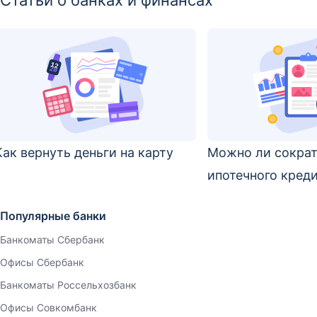
Статьи о банках и финансах
Как вернуть деньги на карту
Можно ли сократ
ипотечного кред
Популярные банки
Банкоматы Сбербанк
Офисы Сбербанк
Банкоматы Россельхозбанк
Офисы Совкомбанк