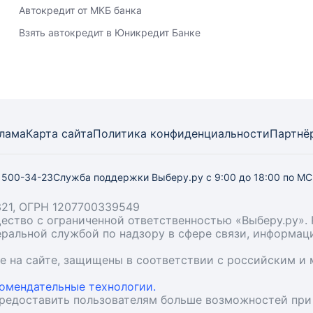
Автокредит от МКБ банка
Взять автокредит в Юникредит Банке
лама
Карта
сайта
Политика конфиденциальности
Партнё
) 500-34-23
Служба поддержки Выберу.ру
с 9:00 до 18:00 по М
21, ОГРН 1207700339549
бщество с ограниченной ответственностью «Выберу.ру
деральной службой по надзору в сфере связи, информа
ые на сайте, защищены в соответствии с российским 
омендательные технологии.
предоставить пользователям больше возможностей при