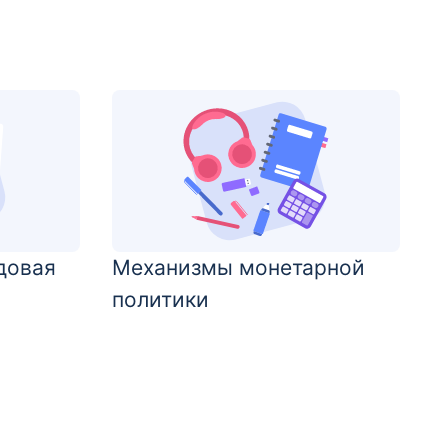
довая
Механизмы монетарной
политики