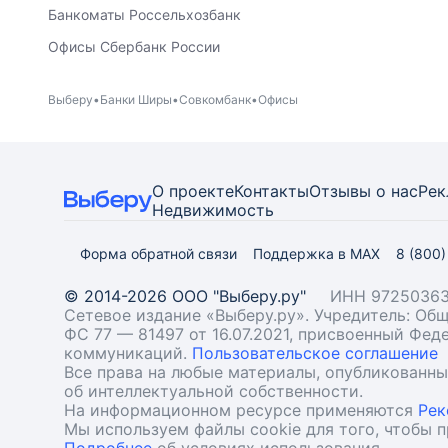
Банкоматы Россельхозбанк
Офисы Сбербанк России
Выберу
Банки Ширы
Совкомбанк
Офисы
О проекте
Контакты
Отзывы о нас
Рек
Недвижимость
Форма обратной связи
Поддержка в MAX
8 (800
© 2014-2026 ООО "Выберу.ру"
ИНН 97250363
Сетевое издание «Выберу.ру». Учредитель: О
ФС 77 — 81497 от 16.07.2021, присвоенный Фе
коммуникаций.
Пользовательское соглашение
Все права на любые материалы, опубликованн
об интеллектуальной собственности.
На информационном ресурсе применяются
Рек
Мы используем файлы cookie для того, чтобы 