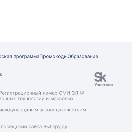
рская программа
Промокоды
Образование
СК
». Регистрационный номер СМИ ЭЛ №
ционных технологий и массовых
и международным законодательством
 посещении сайта Выберу.ру.