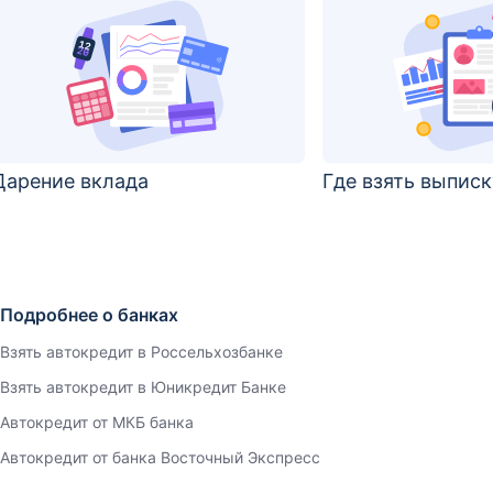
Дарение вклада
Где взять выписк
Подробнее о банках
Взять автокредит в Россельхозбанке
Взять автокредит в Юникредит Банке
Автокредит от МКБ банка
Автокредит от банка Восточный Экспресс