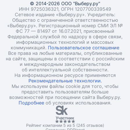
© 2014-2026 ООО "Выберу.ру"
ИНН 9725036321, ОГРН 1207700339549
Сетевое издание «Выберу.ру». Учредитель:
Общество с ограниченной ответственностью
«Выберу.ру». Регистрационный номер СМИ ЭЛ №
ФС 77 — 81497 от 16.07.2021, присвоенный
Федеральной службой по надзору в сфере связи,
информационных технологий и массовых
коммуникаций.
Пользовательское соглашение
Все права на любые материалы, опубликованные
на сайте, защищены в соответствии с российским
и международным законодательством
об интеллектуальной собственности.
На информационном ресурсе применяются
Рекомендательные технологии.
Мы используем файлы cookie для того, чтобы
предоставить пользователям больше
возможностей при посещении сайта Выберу.ру.
Подробнее
об условиях использования.
Рейтинг компании 5 из 5 (245 отзывов)
Создание:
DDPlanet