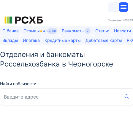
Лицензия
№3349
О банке
Отзывы
Банкоматы
Статьи
Новости
4,6
2060
2
Вклады
Ипотека
Кредитные карты
Дебетовые карты
РК
Отделения и банкоматы
Россельхозбанка в Черногорске
Найти поблизости