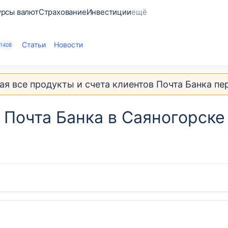
урсы валют
Страхование
Инвестиции
ещё
Статьи
Новости
1408
ая все продукты и счета клиентов Почта Банка пе
 Почта Банка в Саяногорске