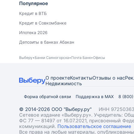
Популярное
Кредит в ВТБ
Кредит в Совкомбанке
Ипотека 2026
Депозиты в банках Абакан
Выберу
Банки Саяногорска
Почта Банк
Офисы
О проекте
Контакты
Отзывы о нас
Рек
Недвижимость
Форма обратной связи
Поддержка в MAX
8 (800
© 2014-2026 ООО "Выберу.ру"
ИНН 97250363
Сетевое издание «Выберу.ру». Учредитель: О
ФС 77 — 81497 от 16.07.2021, присвоенный Фе
коммуникаций.
Пользовательское соглашение
Все права на любые материалы, опубликованн