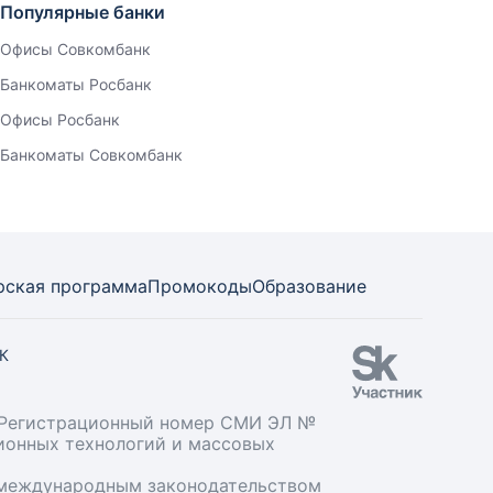
Популярные банки
Офисы Совкомбанк
Банкоматы Росбанк
Офисы Росбанк
Банкоматы Совкомбанк
рская программа
Промокоды
Образование
СК
». Регистрационный номер СМИ ЭЛ №
ционных технологий и массовых
и международным законодательством