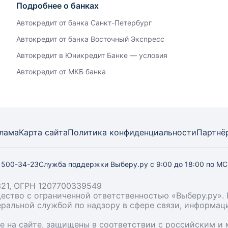
Подробнее о банках
Автокредит от банка Санкт-Петербург
Автокредит от банка Восточный Экспресс
Автокредит в Юникредит Банке — условия
Автокредит от МКБ банка
лама
Карта
сайта
Политика конфиденциальности
Партнё
) 500-34-23
Служба поддержки Выберу.ру
с 9:00 до 18:00 по М
21, ОГРН 1207700339549
бщество с ограниченной ответственностью «Выберу.ру
деральной службой по надзору в сфере связи, информа
ые на сайте, защищены в соответствии с российским 