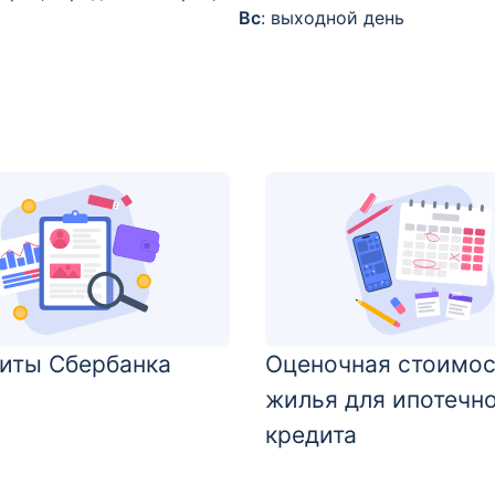
Вс
: выходной день
иты Сбербанка
Оценочная стоимос
жилья для ипотечн
кредита