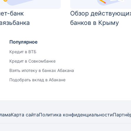
ет-банк
Обзор действующи
вязьбанка
банков в Крыму
Популярное
Кредит в ВТБ
Кредит в Совкомбанке
Взять ипотеку в банках Абакана
Подобрать вклад в Абакане
лама
Карта
сайта
Политика конфиденциальности
Партнё