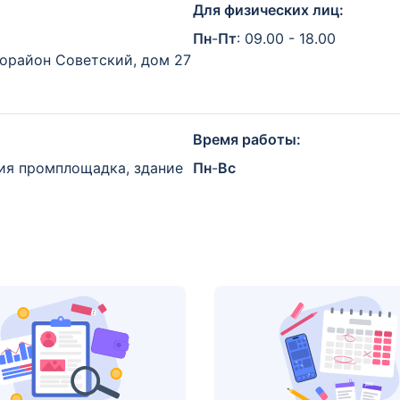
Для физических лиц:
Пн
-
Пт
: 09.00 - 18.00
рорайон Советский, дом 27
Время работы:
рия промплощадка, здание
Пн
-
Вс