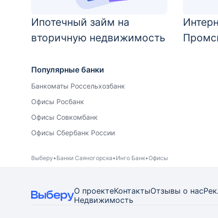
Ипотечный займ на
Интерн
вторичную недвижимость
Промс
Популярные банки
Банкоматы Россельхозбанк
Офисы Росбанк
Офисы Совкомбанк
Офисы Сбербанк России
Выберу
Банки Саяногорска
Инго Банк
Офисы
О проекте
Контакты
Отзывы о нас
Рек
Недвижимость