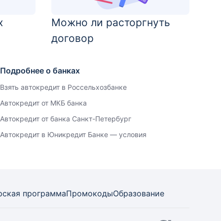
х
Можно ли расторгнуть
договор
Подробнее о банках
Взять автокредит в Россельхозбанке
Автокредит от МКБ банка
Автокредит от банка Санкт-Петербург
Автокредит в Юникредит Банке — условия
рская программа
Промокоды
Образование